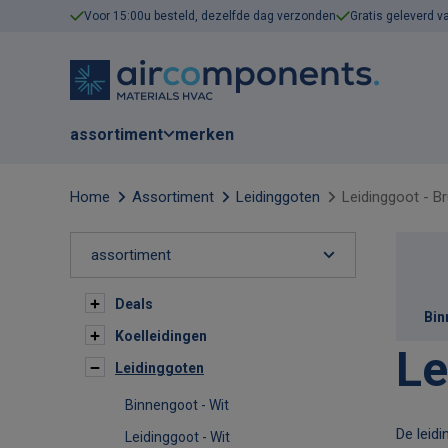
Voor 15:00u besteld, dezelfde dag verzonden
Gratis geleverd v
assortiment
merken
Home
Assortiment
Leidinggoten
Leidinggoot - Br
assortiment
Deals
Bin
Koelleidingen
Le
Leidinggoten
Binnengoot - Wit
Leid
De leid
Leidinggoot - Wit