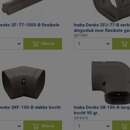
Denko SF-77-1000-B flexibele
Inaba Denko SFJ-77-B verb
dingsstuk voor flexibele go
2077397
Offerte
aanvragen
aan
Denko SKF-100-B vlakke bocht
Inaba Denko SK-100-B lang
bocht 90 gr.
2010315
Offerte