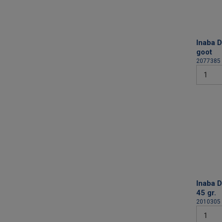
Inaba 
goot
2077385
Inaba 
45 gr.
2010305