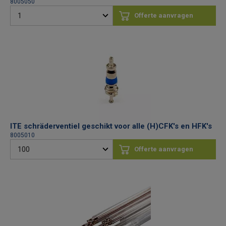
8005050
Offerte aanvragen
ITE schräderventiel geschikt voor alle (H)CFK's en HFK's
8005010
Offerte aanvragen