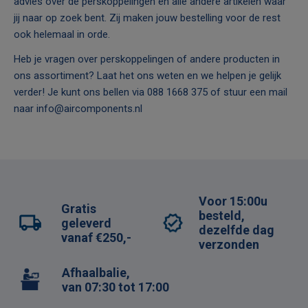
advies over de perskoppelingen en alle andere artikelen waar
jij naar op zoek bent. Zij maken jouw bestelling voor de rest
ook helemaal in orde.
Heb je vragen over perskoppelingen of andere producten in
ons assortiment? Laat het ons weten en we helpen je gelijk
verder! Je kunt ons bellen via
088 1668 375
of stuur een mail
naar
info@aircomponents.nl
Voor 15:00u
Gratis
besteld,
geleverd
dezelfde dag
vanaf €250,-
verzonden
Afhaalbalie,
van 07:30 tot 17:00