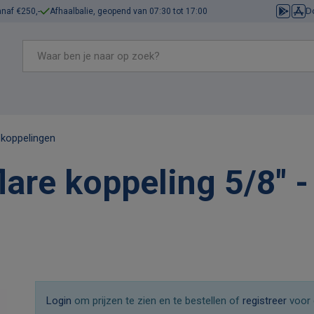
D
anaf €250,-
Afhaalbalie, geopend van 07:30 tot 17:00
 koppelingen
are koppeling 5/8" - 
Login
om prijzen te zien en te bestellen of
registreer
voor 