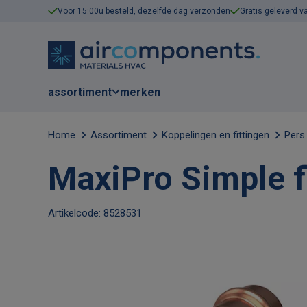
Voor 15:00u besteld, dezelfde dag verzonden
Gratis geleverd v
assortiment
merken
Home
Assortiment
Koppelingen en fittingen
Pers
MaxiPro Simple fl
Artikelcode: 8528531