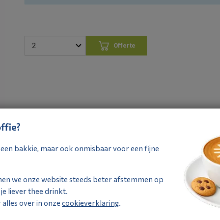
Offerte
aanvragen
ffie?
ij een bakkie, maar ook onmisbaar voor een fijne
Specificaties
Documentatie
nen we onze website steeds beter afstemmen op
Specificaties
e liever thee drinkt.
alles over in onze
cookieverklaring
.
Categorie