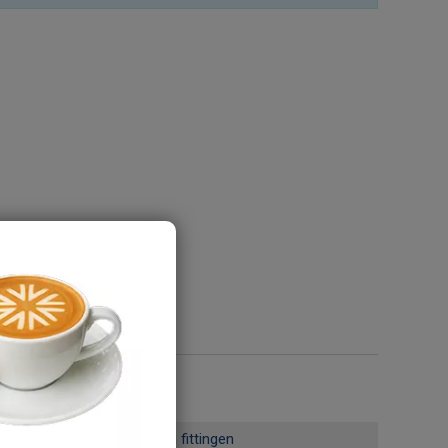
Koppelingen en fittingen