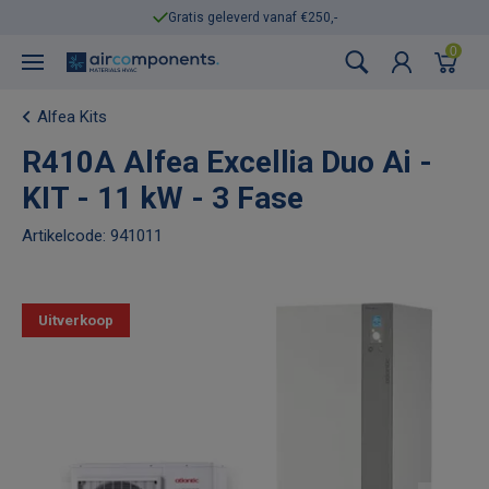
Gratis geleverd vanaf €250,-
0
Alfea Kits
R410A Alfea Excellia Duo Ai -
KIT - 11 kW - 3 Fase
Artikelcode: 941011
Uitverkoop