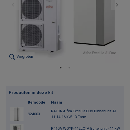
Vergroten
Producten in deze kit
Itemcode
Naam
R410A Alfea Excellia Duo Binnenunit Ai
924003
11-14-16 kW - 3 Fase
R410A WOYK-112LCTA Buitenunit - 11 kW