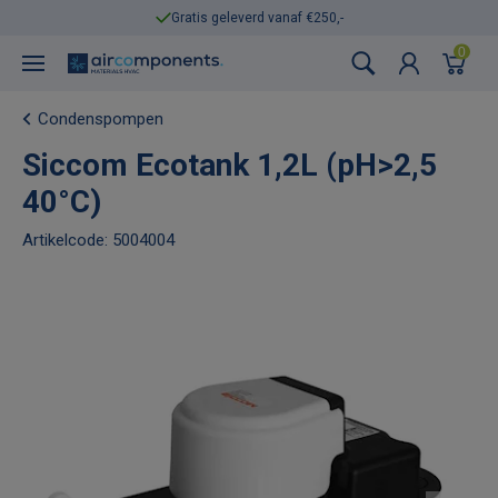
Gratis geleverd vanaf €250,-
0
Condenspompen
Siccom Ecotank 1,2L (pH>2,5
40°C)
Artikelcode: 5004004