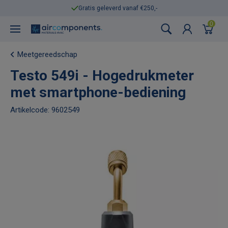
Gratis geleverd vanaf €250,-
0
Meetgereedschap
Testo 549i - Hogedrukmeter
met smartphone-bediening
Artikelcode: 9602549