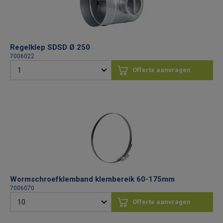
Regelklep SDSD Ø 250
7006022
Offerte aanvragen
Wormschroef­klemband klembereik 60-175mm
7006070
Offerte aanvragen