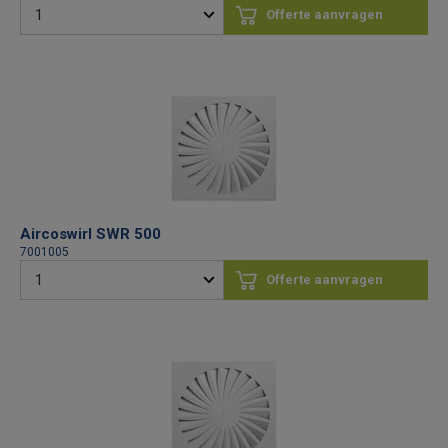
Offerte aanvragen
Aircoswirl SWR 500
7001005
Offerte aanvragen