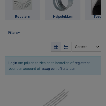
Roosters
Hulpstukken
Toebeh
Filters
Login
om prijzen te zien en te bestellen of
registreer
voor een account of
vraag een offerte aan