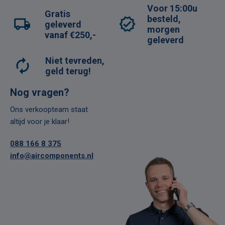
Voor 15:00u
Gratis
besteld,
geleverd
morgen
vanaf €250,-
geleverd
Niet tevreden,
geld terug!
Nog vragen?
Ons verkoopteam staat
altijd voor je klaar!
088 166 8 375
info@aircomponents.nl