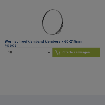
Wormschroef­klemband klembereik 60-215mm
7006072
Offerte aanvragen