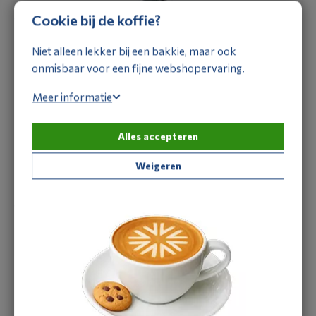
Cookie bij de koffie?
Verloop overmaats RCF 160-125
7006003
Niet alleen lekker bij een bakkie, maar ook
Offerte aanvragen
onmisbaar voor een fijne webshopervaring.
Meer informatie
Alles accepteren
Weigeren
Verloop overmaats RCF 200-160
7006006
Offerte aanvragen