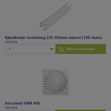
Kabelbinder luchtslang 225-355mm naturel (100 stuks)
7006084
Offerte aanvragen
Aircoswirl SWR 400
7001004