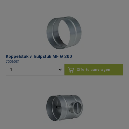
Koppelstuk v. hulpstuk MF Ø 200
7006031
Offerte aanvragen