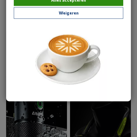
voor stuk ontworpen voor installateurs die geen genoegen
Weigeren
nemen met middelmatig.
Zie hier een greep uit onze collectie.