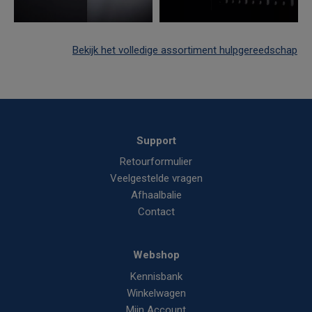
Bekijk het volledige assortiment hulpgereedschap
Support
Retourformulier
Veelgestelde vragen
Afhaalbalie
Contact
Webshop
Kennisbank
Winkelwagen
Mijn Account