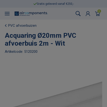
Gratis geleverd vanaf €250,-
0
PVC afvoerbuizen
Acquaring Ø20mm PVC
afvoerbuis 2m - Wit
Artikelcode: 5120200