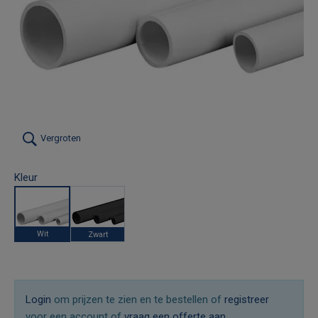
Vergroten
Kleur
Wit
Zwart
Login
om prijzen te zien en te bestellen of
registreer
voor een account of
vraag een offerte aan