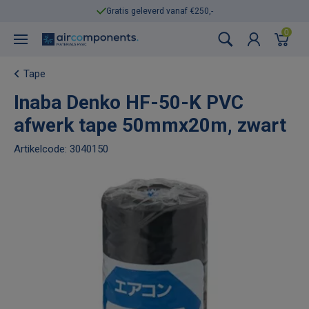
Gratis geleverd vanaf €250,-
0
Tape
Inaba Denko HF-50-K PVC
afwerk tape 50mmx20m, zwart
Artikelcode: 3040150