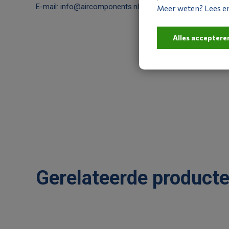
E-mail:
info@aircomponents.nl
Meer weten? Lees er 
Alles acceptere
Gerelateerde product