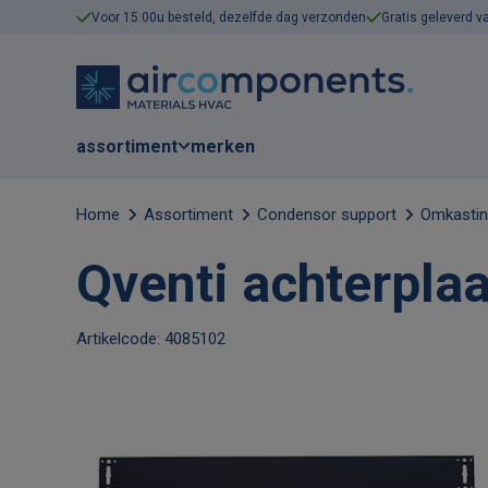
Voor 15:00u besteld, dezelfde dag verzonden
Gratis geleverd v
assortiment
merken
Home
Assortiment
Condensor support
Omkasti
Qventi achterpla
Artikelcode: 4085102