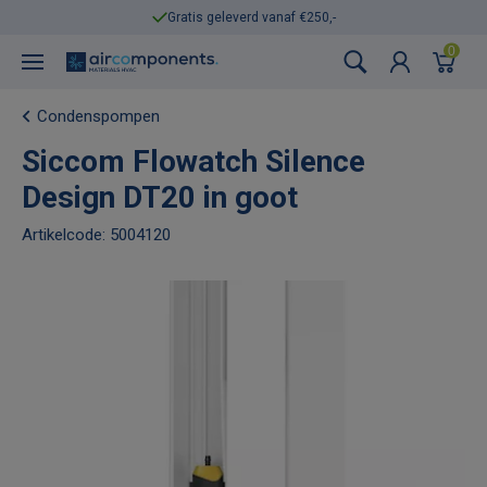
Gratis geleverd vanaf €250,-
0
Condenspompen
Siccom Flowatch Silence
Design DT20 in goot
Artikelcode: 5004120