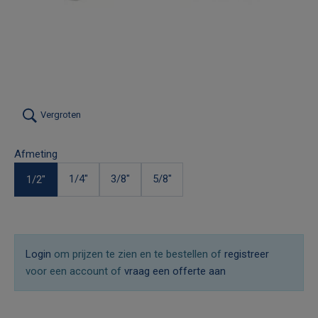
Vergroten
Afmeting
1/4"
3/8"
5/8"
1/2"
Login
om prijzen te zien en te bestellen of
registreer
voor een account of
vraag een offerte aan