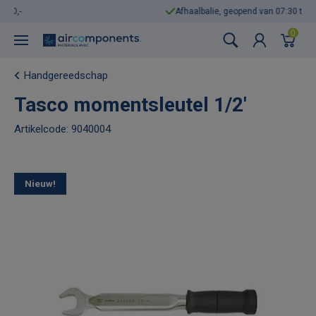
Afhaalbalie, geopend van 07:30 tot 17:00
0
Handgereedschap
Tasco momentsleutel 1/2'
Artikelcode: 9040004
Nieuw!